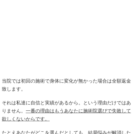
※施術後、当日中にお申し出ください。
他院とはどこが違う？
加古川鍼灸整骨院の
＼
９つの特徴
／
1. 徹底したカウンセリング＆検査で原因を徹
底的に特定