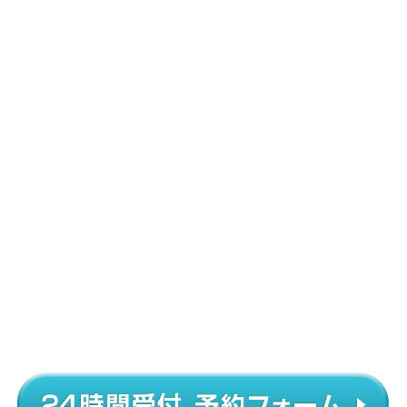
さらに、満足しなければ
初回返金保証
も！