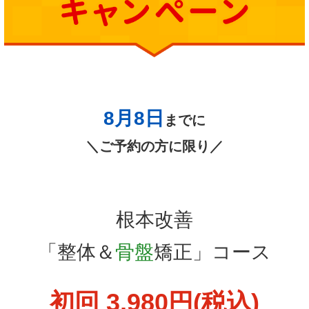
初回 3,980
円(税込)
（初見料3,300円＋通常1回3,850円＝7,150円）
予約多数のため先着10名様のみ
3名
→
あと
※当院では、コロナウィルス対策に
取り組んでおります。安心してご来院下さい。
当院でのコロナウィルス対策の取組み
>