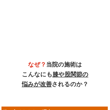
なぜ？
当院の施術は
こんなにも
膝や股関節の
悩みが
改善
されるのか？
他で良くならない理由