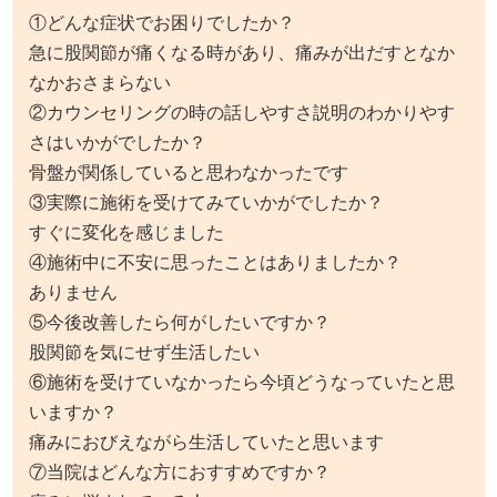
骨盤が関係していると思わなかったです
③実際に施術を受けてみていかがでしたか？
すぐに変化を感じました
④施術中に不安に思ったことはありましたか？
ありません
⑤今後改善したら何がしたいですか？
股関節を気にせず生活したい
⑥施術を受けていなかったら今頃どうなっていたと思
いますか？
痛みにおびえながら生活していたと思います
⑦当院はどんな方におすすめですか？
痛みに悩まれている人
⑧先生の印象はいかがでしたか？
とても印象のいい先生です！
（F様 女性 28歳 エステ勤務）