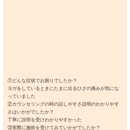
①どんな症状でお困りでしたか？
ヨガをしているときにたまに出るひざの痛みが気にな
っていました
②カウンセリングの時の話しやすさ説明のわかりやす
さはいかがでしたか？
丁寧に説明を受けわかりやすかった
③実際に施術を受けてみていかがでしたか？
痛みが軽減し動きやすくなった
④施術中に不安に思ったことはありましたか？
ありません
⑤今後改善したら何がしたいですか？
ヨガ